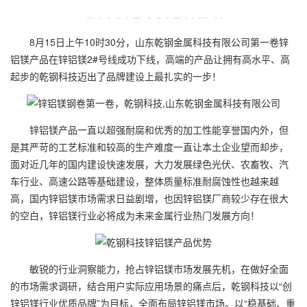
8月15日上午10时30分，山东乾钢金属科技有限公司第一卷锌
铝镁产品在锌铝镁2#号线成功下线，高端的产品让拥有高水平、高
起步的乾钢科技迈出了品牌建设上最扎实的一步！
锌铝镁产品一直以超强耐腐和优秀的加工性能享誉国内外，但
是其严苛的工艺标准和较高的生产难度一直让本土企业望而却步，
面对近几年的国内建设快速发展，大力发展绿色光伏、农畜牧、汽
车行业、高速公路等基础建设，整体质量标准耐腐蚀性也越来越
高，国内锌铝镁市场需求日益剧增，也因锌铝镁厂商较少存在很大
的空白，锌铝镁行业必将成为未来金属行业热门发展方向！
敏锐的行业洞察能力，抢占锌铝镁市场发展先机，在做好全面
的市场需求调研，结合用户实际应用场景的痛点后，乾钢科技以“创
锌铝镁行业优质品牌”为目标，全面布局锌铝镁市场。以“稳基础、重