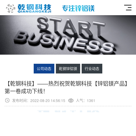
公司动态
乾钢锌铝镁
行业动态
【乾钢科技】——热烈祝贺乾钢科技【锌铝镁产品】
第一卷成功下线！
发布时间：2022-08-20 14:56:15
人气：1361