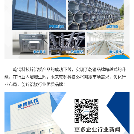
乾钢科技锌铝镁产品的成功下线，实现了乾钢品牌跨越式的升
级，在行业内熠熠生辉，未来乾钢科技必将紧跟市场需求，优化行
业布局，创锌铝镁行业优质品牌！