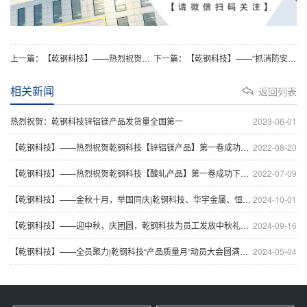
上一篇：【乾钢科技】——热烈祝贺乾钢科技【酸轧产品】第一卷成功下线！
下一篇：【乾钢科技】——“抓消防安全，保高质量发展”乾钢科技开展消防知识培训及应急演练
相关新闻
返回列表
热烈祝贺：乾钢科技锌铝镁产品发货量全国第一
2023-06-01
【乾钢科技】——热烈祝贺乾钢科技【锌铝镁产品】第一卷成功下线！
2022-08-20
【乾钢科技】——热烈祝贺乾钢科技【酸轧产品】第一卷成功下线！
2022-07-09
【乾钢科技】——金秋十月，举国同庆|乾钢科技、华宇金属、恒大板材喜迎国庆隆重举行升旗仪式
2024-10-01
【乾钢科技】——迎中秋，庆团圆，乾钢科技为员工发放中秋礼品！
2024-09-16
【乾钢科技】——全员聚力|乾钢科技“产品质量月”动员大会圆满举行！
2024-05-04