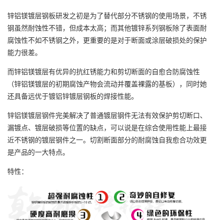
锌铝镁镀层钢板研发之初是为了替代部分不锈钢的使用场景，不锈
钢虽然耐蚀性不错，但成本太高；而其他镀锌系列钢板除了表面耐
腐蚀性不如不锈钢之外，更重要的是对于断面或涂层破损处的保护
能力很差。
而锌铝镁镀层有优异的抗红锈能力和剪切断面的自愈合防腐蚀性
（锌铝镁镀层的初期腐蚀产物会流动并覆盖裸露的基板），同时她
还具备远优于镀铝锌镀层钢板的焊接性能。
锌铝镁镀层钢件完美解决了普通镀层钢件无法有效保护剪切断口、
漏镀点、镀层破损等位置的缺点，可以说是在综合使用性能上最接
近不锈钢的镀层钢件之一。切割断面部分的耐腐蚀自我愈合功效更
是产品的一大特点。
特性：