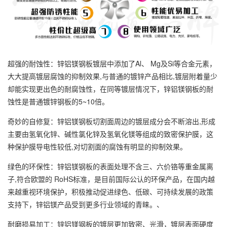
超强的耐蚀性：锌铝镁钢板镀层中添加了Al、 Mg及Si等合金元素，
大大提高镀层腐蚀的抑制效果,与普通的镀锌产品相比,镀层附着量少
却能实现更出色的耐腐蚀性，在同等镀层情况下，锌铝镁钢板的耐
蚀性是普通镀锌钢板的5~10倍。
奇妙的自修复：锌铝镁钢板切割面周边的镀层成分会不断溶出,形成
主要由氢氧化锌、碱性氯化锌及氢氧化镁等组成的致密保护膜，这
种保护膜导电性较低,对切割面的腐蚀有明显的抑制效果。
绿色的环保性：锌铝镁钢板的表面处理不含三、六价铬等重金属离
子,符合欧盟的 RoHS标准，是目前国际公认的环保产品，在国内越
来越重视环境保护，积极推动促进绿色、低碳、可持续发展的政策
支持下，锌铝镁产品受到更多行业领域的青睐。、
耐磨损易加工：锌铝镁钢板的镀层更加致密、光滑，镀层表面硬度