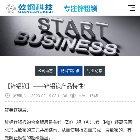
公司动态
乾钢锌铝镁
行业动态
【锌铝镁】——锌铝镁产品特性！
发布时间：2023-02-19 08:11:36
人气：1545
锌铝镁镀层：
锌铝镁钢板的合金镀层是有锌（Zn）.铝（AI）.镁（Mg）经高温固
化形成致密的三元共晶结构，从而使钢板表面形成一层致密的、有
效防止腐蚀的超级镀层。