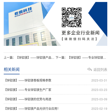
上一篇：【锌铝镁】——锌铝镁产品应用！
下一篇：【锌铝镁】——专业锌铝镁生产厂家！
相关新闻
返回列表
【锌铝镁】——锌铝镁卷板规格参数
2023-03-31
【锌铝镁】——专业锌铝镁生产厂家
2023-03-23
【锌铝镁】——锌铝镁的优势与用途
2023-03-09
【锌铝镁】——锌铝镁产品光伏行业应用！
2023-02-19