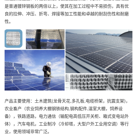
是普通镀锌钢板的两倍以上，使其在加工过程中不易损伤，具有优
良的拉伸、冲压、折弯、焊接等加工性能和卓越的耐刮伤性和耐磨
性。
产品主要使用：土木建筑(龙骨天花,多孔板,电缆桥架，抗震支架)，
农业畜产（农业饲养大棚钢铁结构,钢构配件,温室大棚，饲养设
备），铁路道路，电力通信（输配电高低压开关柜、箱式变电站外
体），汽车电机，工业制冷（冷却塔，大型户外工业用空调）等行
业，使用领域非常广泛。