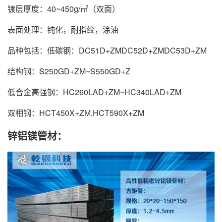
镀层厚度：40~450g/㎡（双面）
表面处理：钝化，耐指纹，涂油
品种包括：低碳钢：DC51D+ZMDC52D+ZMDC53D+ZM
结构钢：S250GD+ZM~S550GD+Z
低合金高强钢：HC260LAD+ZM~HC340LAD+ZM
双相钢：HCT450X+ZM,HCT590X+ZM
锌铝镁管材：