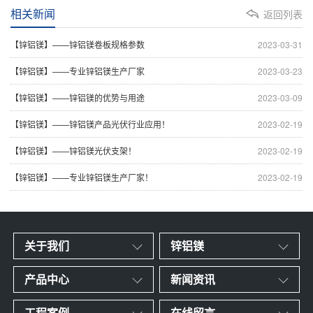
相关新闻
返回列表
【锌铝镁】——锌铝镁卷板规格参数
2023-03-31
【锌铝镁】——专业锌铝镁生产厂家
2023-03-23
【锌铝镁】——锌铝镁的优势与用途
2023-03-09
【锌铝镁】——锌铝镁产品光伏行业应用！
2023-02-19
【锌铝镁】——锌铝镁光伏支架！
2023-02-19
【锌铝镁】——专业锌铝镁生产厂家！
2023-02-19
关于我们
锌铝镁
产品中心
新闻资讯
工程案例
在线留言