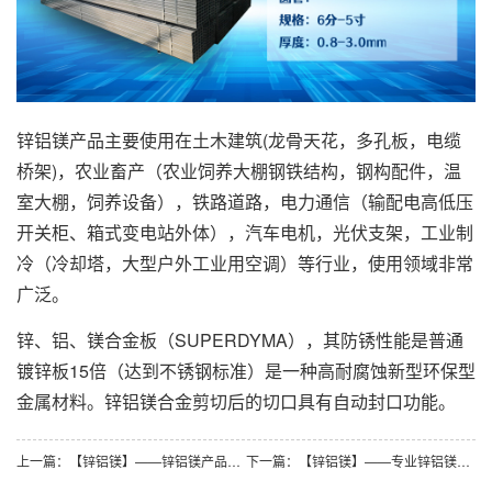
锌铝镁产品主要使用在土木建筑(龙骨天花，多孔板，电缆
桥架)，农业畜产（农业饲养大棚钢铁结构，钢构配件，温
室大棚，饲养设备），铁路道路，电力通信（输配电高低压
开关柜、箱式变电站外体），汽车电机，光伏支架，工业制
冷（冷却塔，大型户外工业用空调）等行业，使用领域非常
广泛。
锌、铝、镁合金板（SUPERDYMA），其防锈性能是普通
镀锌板15倍（达到不锈钢标准）是一种高耐腐蚀新型环保型
金属材料。锌铝镁合金剪切后的切口具有自动封口功能。
上一篇：【锌铝镁】——锌铝镁产品光伏行业应用！
下一篇：【锌铝镁】——专业锌铝镁生产厂家