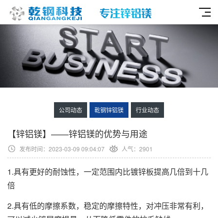
公司动态
乾钢锌铝镁
行业动态
【锌铝镁】——锌铝镁的优势与用途
发布时间：2023-03-09 09:04:07
人气：2901
1.具有更好的耐蚀性，一定范围内比镀锌板提高几倍到十几
倍
2.具有低的摩擦系数，稳定的摩擦特性，对冲压非常有利，